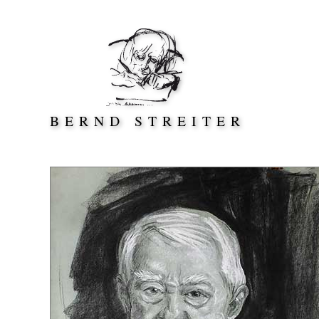
Direkt zum Inhalt springen
BERND STREITER