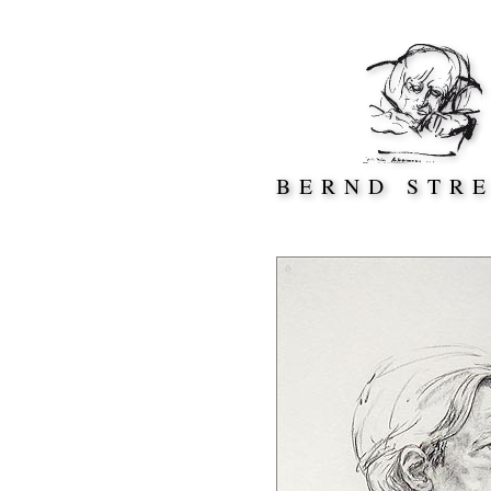
Direkt zum Inhalt springen
BERND STR