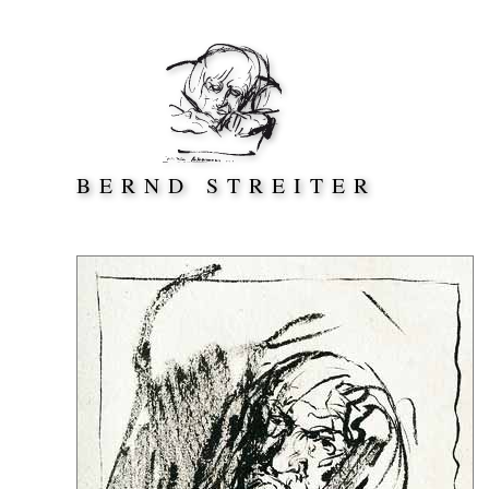
Direkt zum Inhalt springen
BERND STREITER