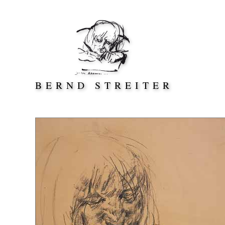
Direkt zum Inhalt springen
BERND STREITER