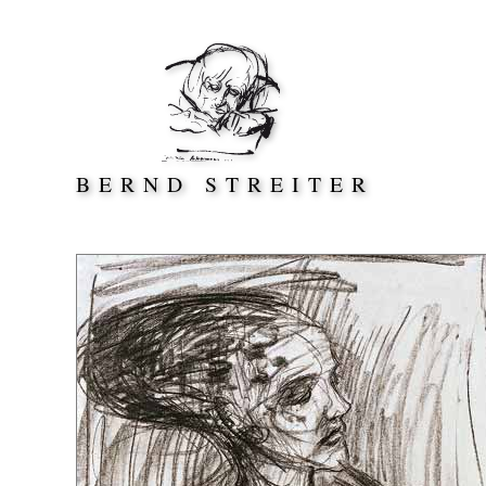
Direkt zum Inhalt springen
BERND STREITER